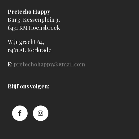
Pretecho Happy
Burg. Kessenplein 3,
6431 KM Hoensbroek
Wijngracht 64,
6461 AL Kerkrade
E:
pretechohappy@gmail.com
Blijf ons volgen: