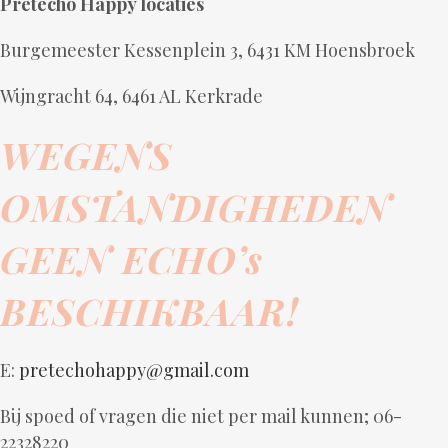
Pretecho Happy locaties
Burgemeester Kessenplein 3, 6431 KM Hoensbroek
Wijngracht 64, 6461 AL Kerkrade
WEGENS
OMSTANDIGHEDEN
GEEN ECHO’s
BESCHIKBAAR!
E:
pretechohappy@gmail.com
Bij spoed of vragen die niet per mail kunnen; 06-
22328220