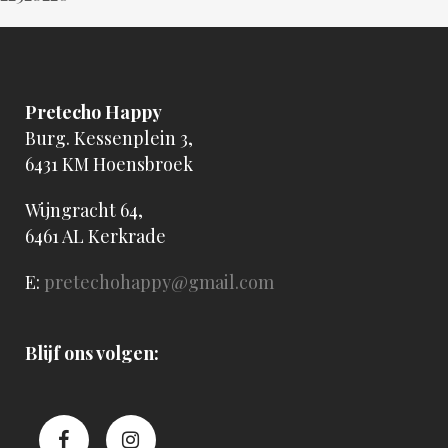
Pretecho Happy
Burg. Kessenplein 3,
6431 KM Hoensbroek
Wijngracht 64,
6461 AL Kerkrade
E:
pretechohappy@gmail.com
Blijf ons volgen: